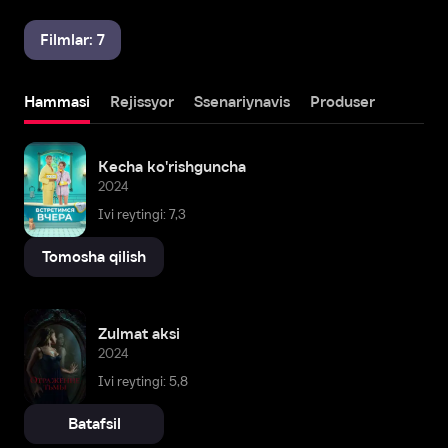
Filmlar: 7
Hammasi
Rejissyor
Ssenariynavis
Produser
Kecha ko'rishguncha
2024
Ivi reytingi: 7,3
Tomosha qilish
Zulmat aksi
2024
Ivi reytingi: 5,8
Batafsil