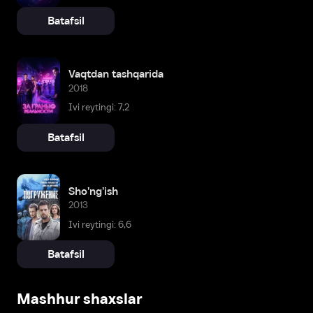
Batafsil
Vaqtdan tashqarida
2018
Ivi reytingi: 7,2
Batafsil
Sho'ng'ish
2013
Ivi reytingi: 6,6
Batafsil
Mashhur shaxslar