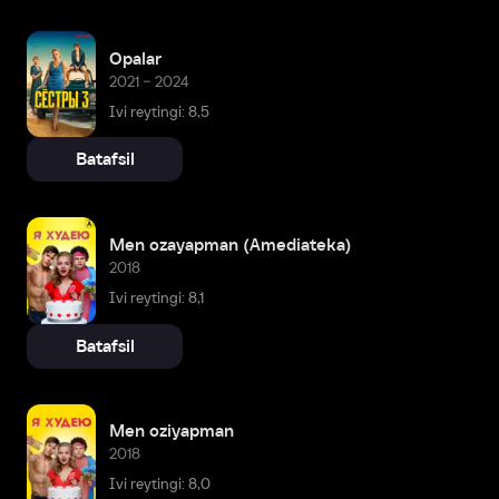
Opalar
2021 – 2024
Ivi reytingi: 8,5
Batafsil
Men ozayapman (Amediateka)
2018
Ivi reytingi: 8,1
Batafsil
Men oziyapman
2018
Ivi reytingi: 8,0