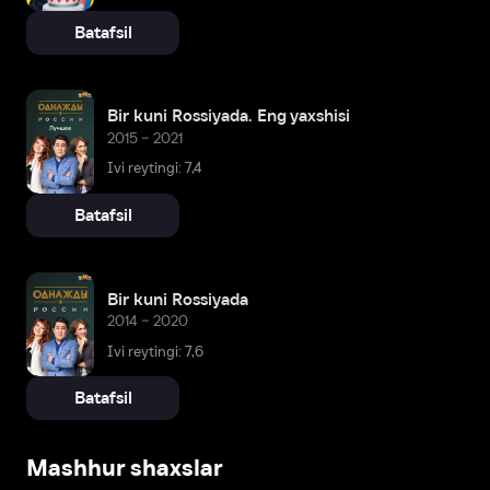
Batafsil
Bir kuni Rossiyada. Eng yaxshisi
2015 – 2021
Ivi reytingi: 7,4
Batafsil
Bir kuni Rossiyada
2014 – 2020
Ivi reytingi: 7,6
Batafsil
Mashhur shaxslar