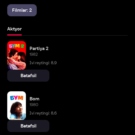
Filmlar: 2
Aktyor
Partiya 2
1982
Ivi reytingi: 8,9
Batafsil
Bom
1980
Ivi reytingi: 8,6
Batafsil