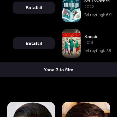
Kassir
2019
Batafsil
Ivi reytingi: 7,8
Yana 3 ta film