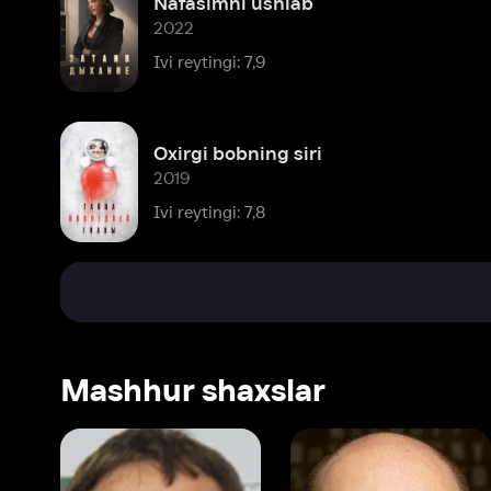
Oxirgi bobning siri
2019
Ivi reytingi: 7,8
Mashhur shaxslar