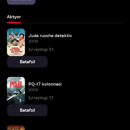
Aktyor
Juda ruscha detektiv
2008
Ivi reytingi: 5,1
Batafsil
PQ-17 kolonnasi
2004
Ivi reytingi: 7,7
Batafsil