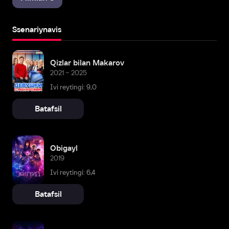
Ssenariynavis
Qizlar bilan Makarov
2021 – 2025
Ivi reytingi: 9,0
Batafsil
Obigayl
2019
Ivi reytingi: 6,4
Batafsil