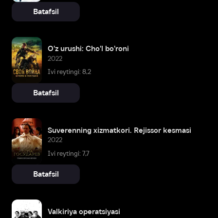
Batafsil
O'z urushi: Cho'l bo'roni
2022
Ivi reytingi: 8,2
Batafsil
Suverenning xizmatkori. Rejissor kesmasi
2022
Ivi reytingi: 7,7
Batafsil
Valkiriya operatsiyasi