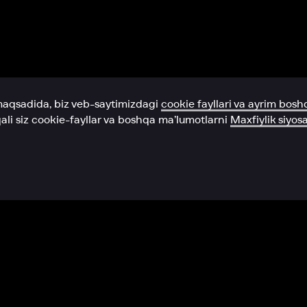
Yordam xizmati