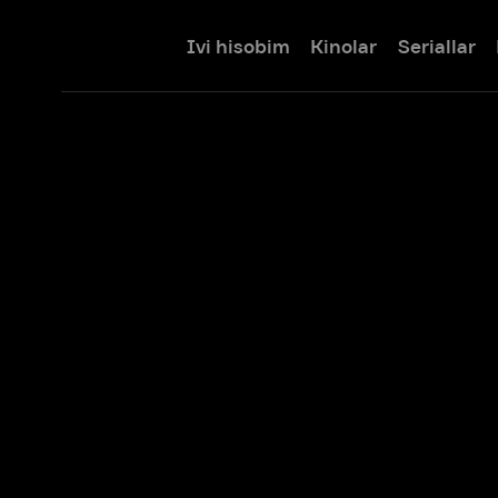
Ivi hisobim
Kinolar
Seriallar
Bolalar