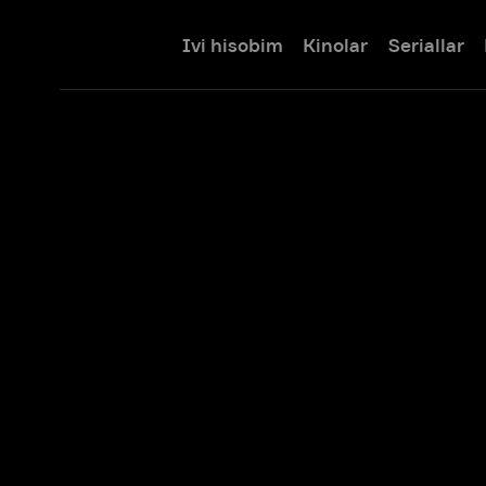
Ivi hisobim
Kinolar
Seriallar
Bolalar