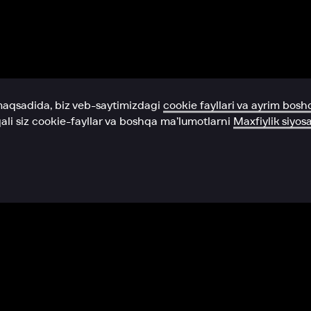
Yordam xizmati