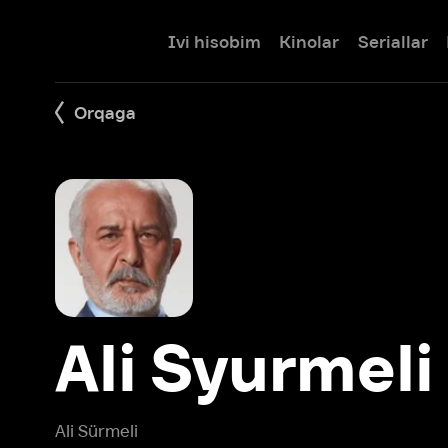
Ivi hisobim
Kinolar
Seriallar
Bolalar
Orqaga
Ali Syurmeli
Ali Sürmeli