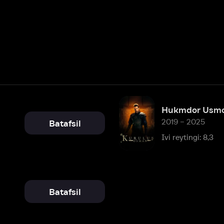
Hukmdor Usmon
2019 – 2025
Batafsil
Ivi reytingi: 8,3
Batafsil