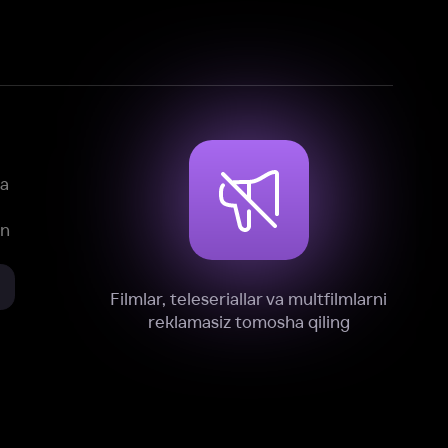
mlar, teleseriallar va multfilmlarni
reklamasiz tomosha qiling