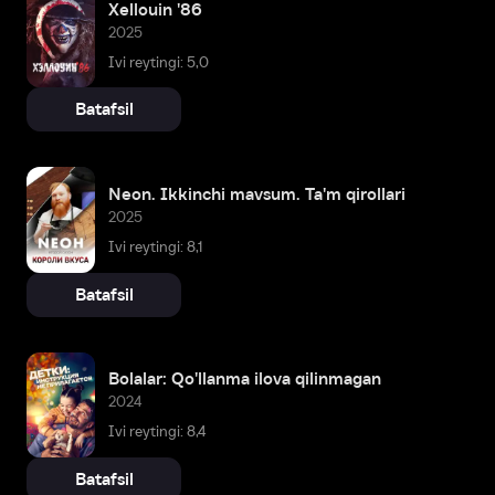
Xellouin '86
2025
Ivi reytingi: 5,0
Batafsil
Neon. Ikkinchi mavsum. Ta'm qirollari
2025
Ivi reytingi: 8,1
Batafsil
Bolalar: Qo'llanma ilova qilinmagan
2024
Ivi reytingi: 8,4
Batafsil