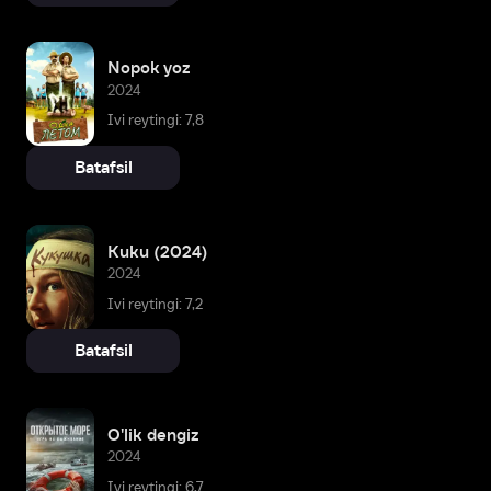
Nopok yoz
2024
Ivi reytingi: 7,8
Batafsil
Kuku (2024)
2024
Ivi reytingi: 7,2
Batafsil
O'lik dengiz
2024
Ivi reytingi: 6,7