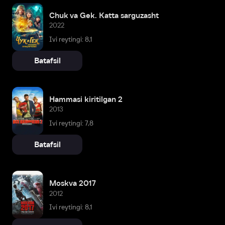
Chuk va Gek. Katta sarguzasht
2022
Ivi reytingi: 8,1
Batafsil
Hammasi kiritilgan 2
2013
Ivi reytingi: 7,8
Batafsil
Moskva 2017
2012
Ivi reytingi: 8,1