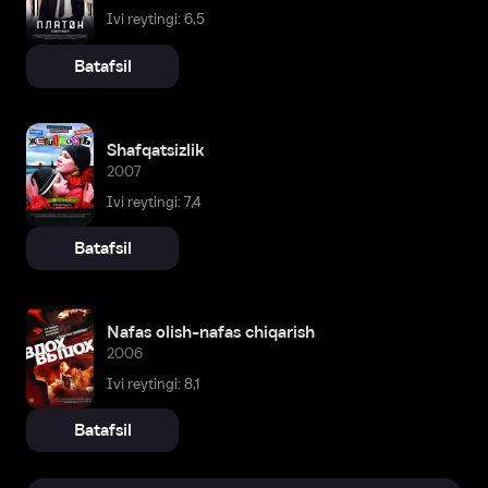
Ivi reytingi: 6,5
Batafsil
Shafqatsizlik
2007
Ivi reytingi: 7,4
Batafsil
Nafas olish-nafas chiqarish
2006
Ivi reytingi: 8,1
Batafsil