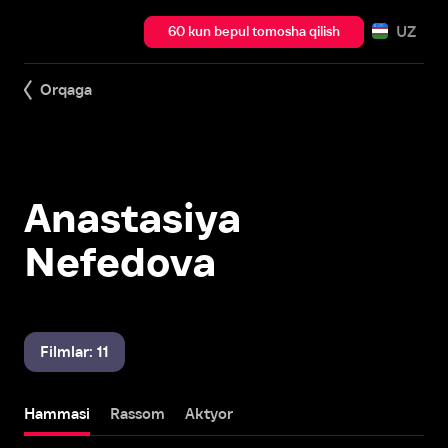
UZ
60 kun bepul tomosha qilish
Orqaga
Anastasiya
Nefedova
Filmlar: 11
Hammasi
Rassom
Aktyor