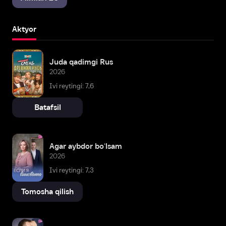
Aktyor
Juda qadimgi Rus
2026
Ivi reytingi: 7,6
Batafsil
Agar aybdor boʻlsam
2026
Ivi reytingi: 7,3
Tomosha qilish