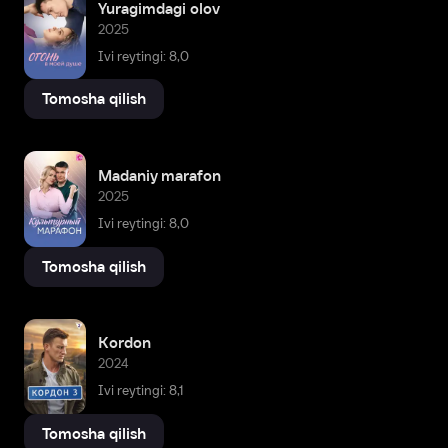
Yuragimdagi olov
2025
Ivi reytingi: 8,0
Tomosha qilish
Madaniy marafon
2025
Ivi reytingi: 8,0
Tomosha qilish
Kordon
2024
Ivi reytingi: 8,1
Tomosha qilish