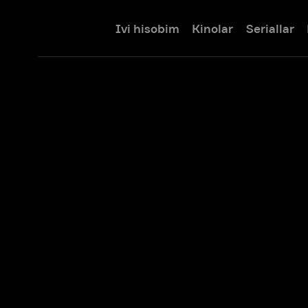
Ivi hisobim
Kinolar
Seriallar
Bolalar