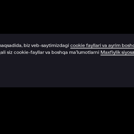
Yordam xizmati