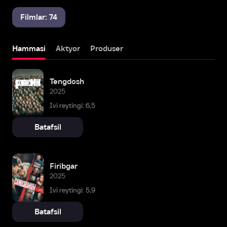
Filmlar: 74
Hammasi
Aktyor
Produser
Tengdosh
2025
Ivi reytingi: 6,5
Batafsil
Firibgar
2025
Ivi reytingi: 5,9
Batafsil