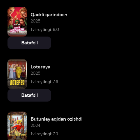
Qadrli qarindosh
2025
Ivi reytingi: 8,0
Batafsil
Lotereya
2025
Ivi reytingi: 7,6
Batafsil
Butunlay aqldan ozishdi
2024
Ivi reytingi: 7,9