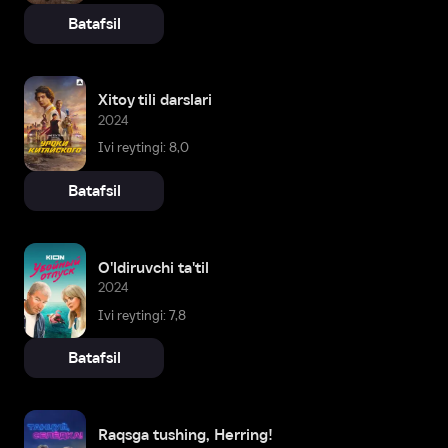
Batafsil
Xitoy tili darslari
2024
Ivi reytingi: 8,0
Batafsil
O'ldiruvchi ta'til
2024
Ivi reytingi: 7,8
Batafsil
Raqsga tushing, Herring!