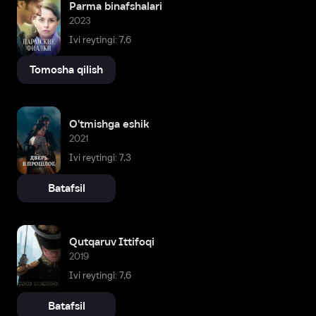
Parma binafshalari
2023
Ivi reytingi: 7,6
Tomosha qilish
O'tmishga eshik
2021
Ivi reytingi: 7,3
Batafsil
Qutqaruv Ittifoqi
2019
Ivi reytingi: 7,6
Batafsil