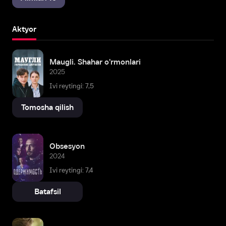
Aktyor
Maugli. Shahar o'rmonlari
2025
Ivi reytingi: 7,5
Tomosha qilish
Obsesyon
2024
Ivi reytingi: 7,4
Batafsil