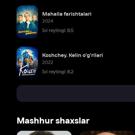
Koshchey. Kelin o'g'rilari
2022
Ivi reytingi: 8,2
Mashhur shaxslar