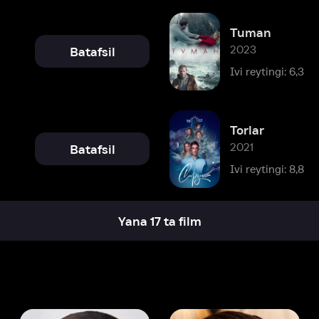
Torlar
2021
Batafsil
Ivi reytingi: 8,8
Yana 17 ta film