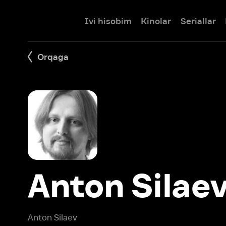
Ivi hisobim
Kinolar
Seriallar
Bolalar
Orqaga
Anton Silaev
Anton Silaev