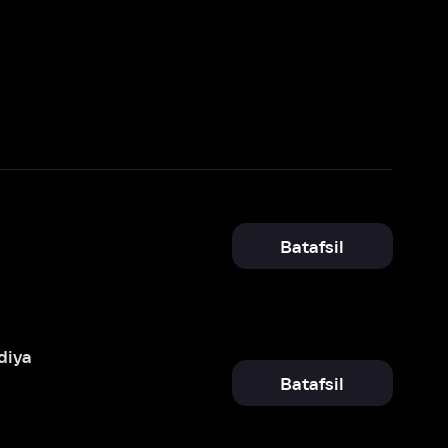
Batafsil
Batafsil
Batafsil