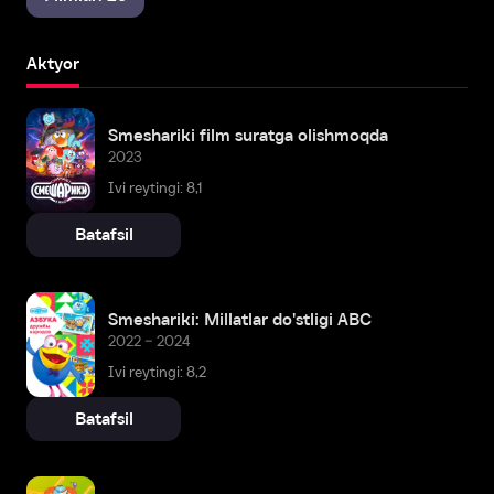
Aktyor
Smeshariki film suratga olishmoqda
2023
Ivi reytingi: 8,1
Batafsil
Smeshariki: Millatlar do'stligi ABC
2022 – 2024
Ivi reytingi: 8,2
Batafsil