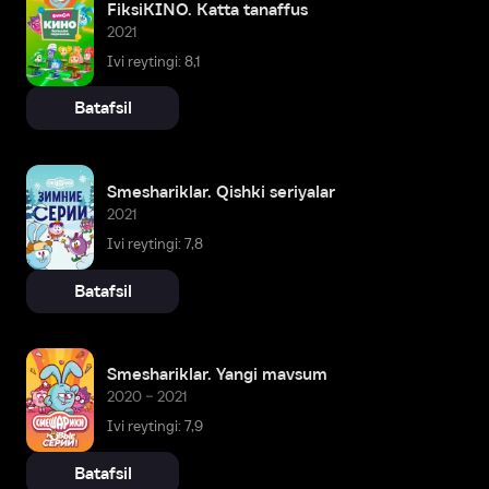
FiksiKINO. Katta tanaffus
2021
Ivi reytingi: 8,1
Batafsil
Smeshariklar. Qishki seriyalar
2021
Ivi reytingi: 7,8
Batafsil
Smeshariklar. Yangi mavsum
2020 – 2021
Ivi reytingi: 7,9
Batafsil