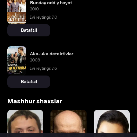
Bunday oddiy hayot
2010
Ivi reytingi: 7,0
Batafsil
Aka-uka detektivlar
2008
Ivi reytingi: 7,6
Batafsil
Mashhur shaxslar