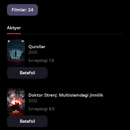
Filmlar: 24
Aktyor
Qurollar
2025
Ivi reytingi: 7,9
Batafsil
Doktor Strenj: Multiolamdagi jinnilik
2022
Ivi reytingi: 8,5
Batafsil