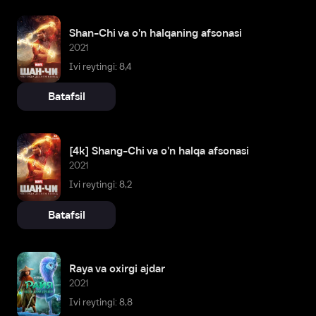
Shan-Chi va o'n halqaning afsonasi
2021
Ivi reytingi: 8,4
Batafsil
[4k] Shang-Chi va o'n halqa afsonasi
2021
Ivi reytingi: 8,2
Batafsil
Raya va oxirgi ajdar
2021
Ivi reytingi: 8,8