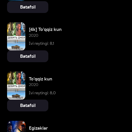
Batafsil
[4k] To'qqiz kun
2020
Ivi reytingi: 8,1
Batafsil
To'qqiz kun
2020
Ivi reytingi: 8,0
Batafsil
Egizaklar