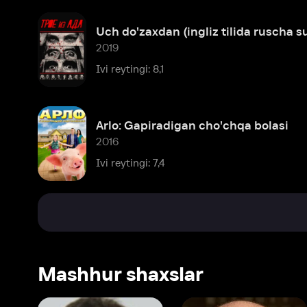
Arlo: Gapiradigan cho'chqa bolasi
2016
Ivi reytingi: 7,4
Mashhur shaxslar