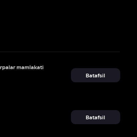
i
Batafsil
Batafsil
Batafsil