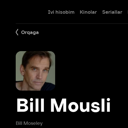
Ivi hisobim
Kinolar
Seriallar
Bolalar
Orqaga
Bill Mousli
Bill Moseley