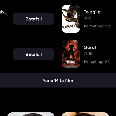
Guruh
2016
Batafsil
Ivi reytingi: 8,1
Yana 14 ta film