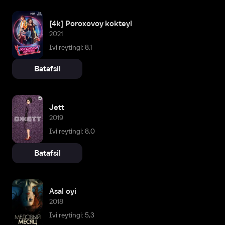
[4k] Poroxovoy kokteyl
2021
Ivi reytingi: 8,1
Batafsil
Jett
2019
Ivi reytingi: 8,0
Batafsil
Asal oyi
2018
Ivi reytingi: 5,3