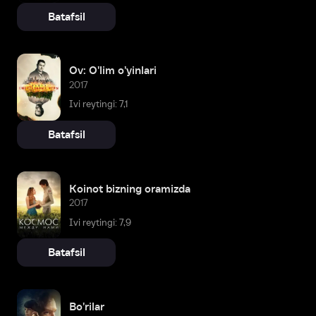
Batafsil
Ov: O'lim o'yinlari
2017
Ivi reytingi: 7,1
Batafsil
Koinot bizning oramizda
2017
Ivi reytingi: 7,9
Batafsil
Bo'rilar