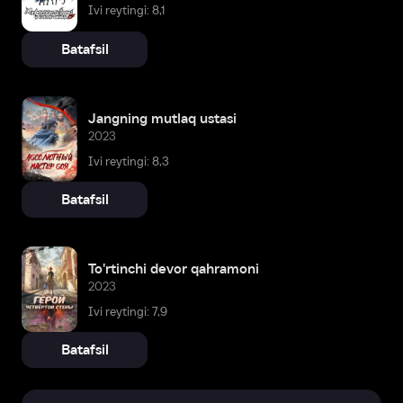
Ivi reytingi: 8,1
Batafsil
Jangning mutlaq ustasi
2023
Ivi reytingi: 8,3
Batafsil
To'rtinchi devor qahramoni
2023
Ivi reytingi: 7,9
Batafsil