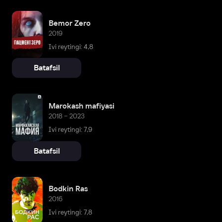
Bemor Zero
2019
Ivi reytingi: 4,8
Batafsil
Marokash mafiyasi
2018 – 2023
Ivi reytingi: 7,9
Batafsil
Bodkin Ras
2016
Ivi reytingi: 7,8