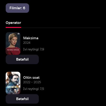
Filmlar: 6
Operator
Maksima
2024
Ivi reytingi: 7,9
Batafsil
Oltin soat
2022 – 2025
Ivi reytingi: 7,5
Batafsil