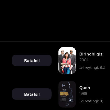
Birinchi qiz
2004
Batafsil
Ivi reytingi: 8,2
Qush
1988
Batafsil
Ivi reytingi: 8,1