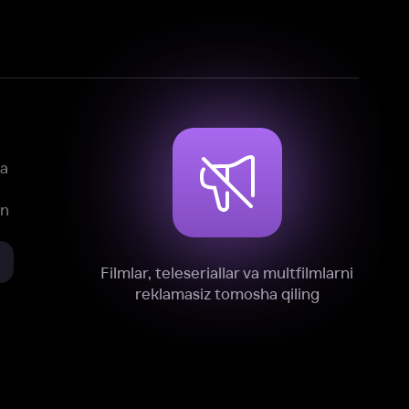
mlar, teleseriallar va multfilmlarni
reklamasiz tomosha qiling