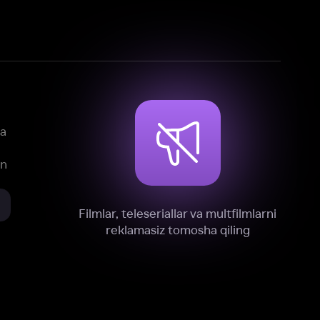
mlar, teleseriallar va multfilmlarni
reklamasiz tomosha qiling