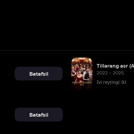
Tillarang asr (Amediateka)
2022 – 2025
Batafsil
Ivi reytingi: 8,1
Batafsil