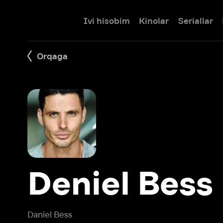
Ivi hisobim
Kinolar
Seriallar
Bolalar
Orqaga
Deniel Bess
Daniel Bess