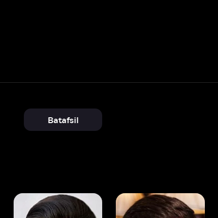
Batafsil