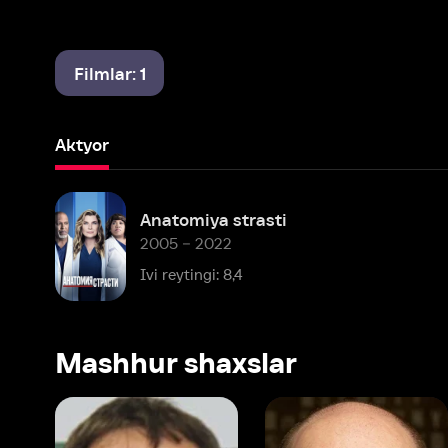
Filmlar: 1
Aktyor
Anatomiya strasti
2005 – 2022
Ivi reytingi: 8,4
Mashhur shaxslar