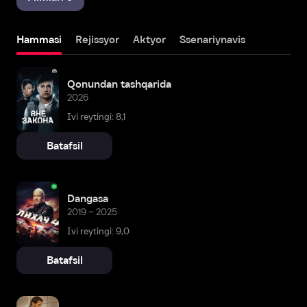
Hammasi
Rejissyor
Aktyor
Ssenariynavis
Qonundan tashqarida
2026
Ivi reytingi: 8,1
Batafsil
Dangasa
2019 – 2025
Ivi reytingi: 9,0
Batafsil