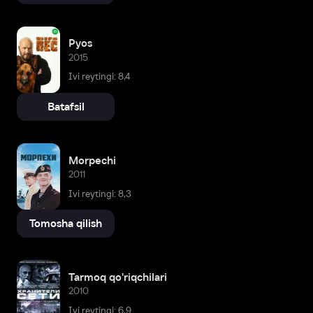
Pyos
2015
Ivi reytingi: 8,4
Batafsil
Morpechi
2011
Ivi reytingi: 8,3
Tomosha qilish
Tarmoq qo'riqchilari
2010
Ivi reytingi: 6,9