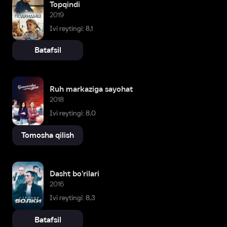
Topqindi
2019
Ivi reytingi: 8,1
Batafsil
Ruh markaziga sayohat
2018
Ivi reytingi: 8,0
Tomosha qilish
Dasht bo'rilari
2016
Ivi reytingi: 8,3
Batafsil