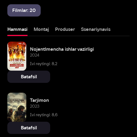
Filmlar: 20
Hammasi
Montaj
Produser
Ssenariynavis
Nojentlmencha ishlar vazirligi
2024
Ivi reytingi: 8,2
Batafsil
Tarjimon
2023
Ivi reytingi: 8,6
Batafsil