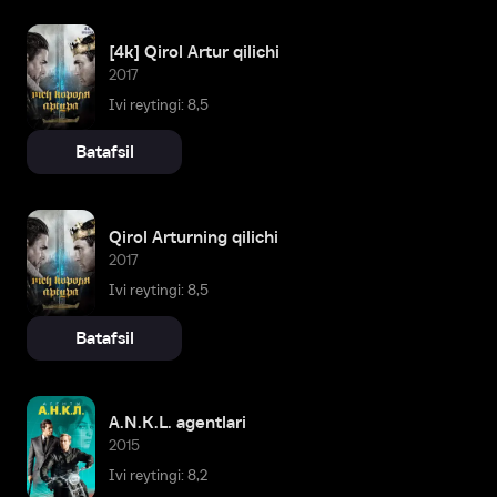
[4k] Qirol Artur qilichi
2017
Ivi reytingi: 8,5
Batafsil
Qirol Arturning qilichi
2017
Ivi reytingi: 8,5
Batafsil
A.N.K.L. agentlari
2015
Ivi reytingi: 8,2