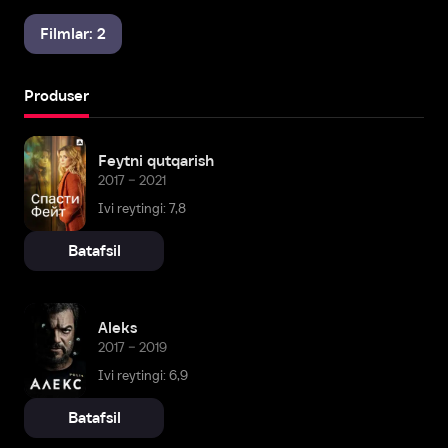
Filmlar: 2
Produser
Feytni qutqarish
2017 – 2021
Ivi reytingi: 7,8
Batafsil
Aleks
2017 – 2019
Ivi reytingi: 6,9
Batafsil