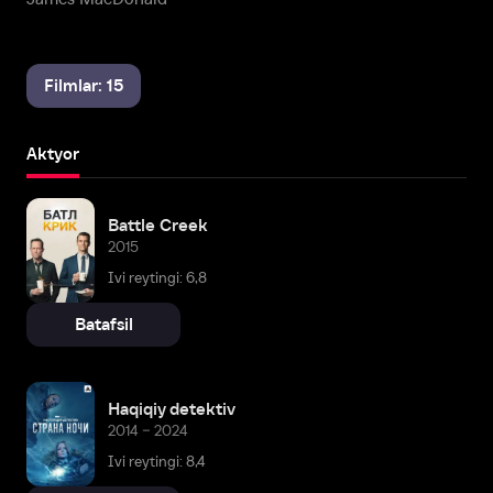
Filmlar: 15
Aktyor
Battle Creek
2015
Ivi reytingi: 6,8
Batafsil
Haqiqiy detektiv
2014 – 2024
Ivi reytingi: 8,4