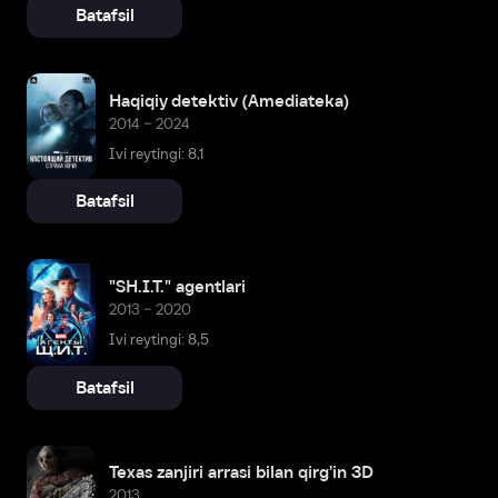
Batafsil
Haqiqiy detektiv (Amediateka)
2014 – 2024
Ivi reytingi: 8,1
Batafsil
"SH.I.T." agentlari
2013 – 2020
Ivi reytingi: 8,5
Batafsil
Texas zanjiri arrasi bilan qirg'in 3D
2013