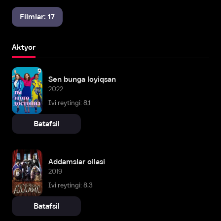
Filmlar: 17
Aktyor
Sen bunga loyiqsan
2022
Ivi reytingi: 8,1
Batafsil
Addamslar oilasi
2019
Ivi reytingi: 8,3
Batafsil