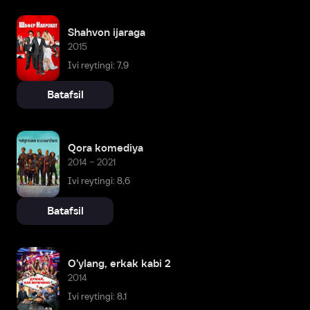
Shahvon ijaraga
2015
Ivi reytingi: 7,9
Batafsil
Qora komediya
2014 – 2021
Ivi reytingi: 8,6
Batafsil
O'ylang, erkak kabi 2
2014
Ivi reytingi: 8,1