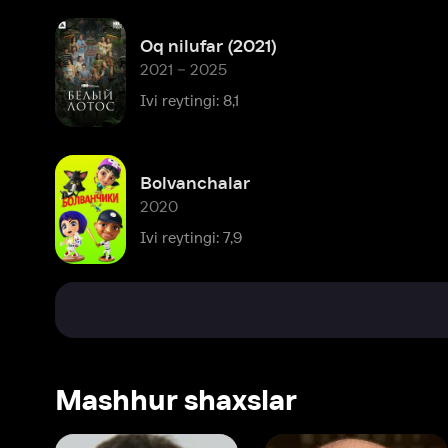
Bolvanchalar
2020
Ivi reytingi: 7,9
Mashhur shaxslar