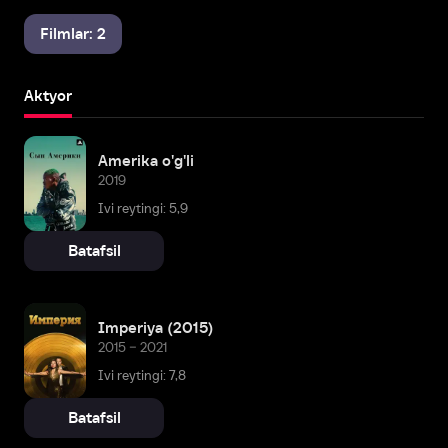
Filmlar: 2
Aktyor
Amerika o'g'li
2019
Ivi reytingi: 5,9
Batafsil
Imperiya (2015)
2015 – 2021
Ivi reytingi: 7,8
Batafsil