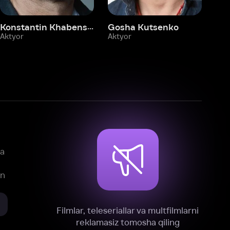
mlar, teleseriallar va multfilmlarni
reklamasiz tomosha qiling