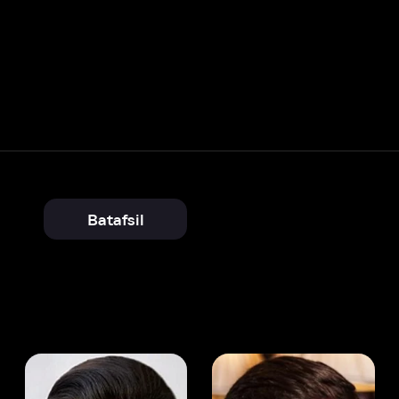
Batafsil