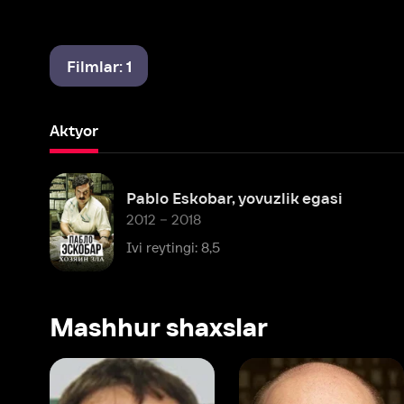
Filmlar: 1
Aktyor
Pablo Eskobar, yovuzlik egasi
2012 – 2018
Ivi reytingi: 8,5
Mashhur shaxslar