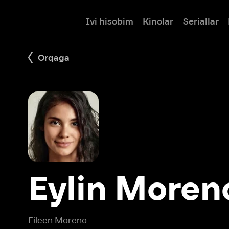
Ivi hisobim
Kinolar
Seriallar
Bolalar
Orqaga
Eylin Moreno
Eileen Moreno