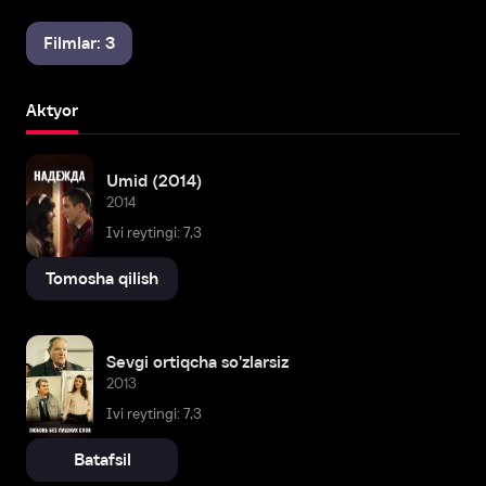
Filmlar: 3
Aktyor
Umid (2014)
2014
Ivi reytingi: 7,3
Tomosha qilish
Sevgi ortiqcha so'zlarsiz
2013
Ivi reytingi: 7,3
Batafsil