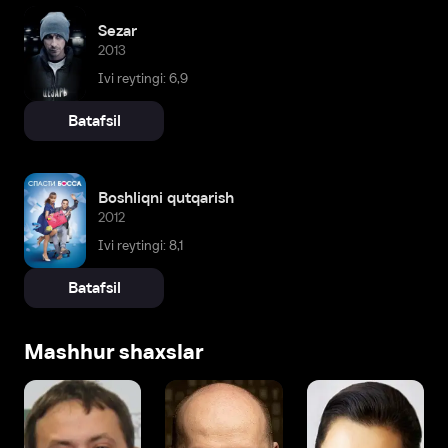
Sezar
2013
Ivi reytingi: 6,9
Batafsil
Boshliqni qutqarish
2012
Ivi reytingi: 8,1
Batafsil
Mashhur shaxslar