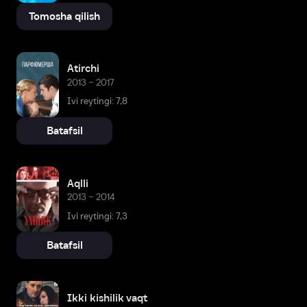
Tomosha qilish
Atirchi
2013 – 2017
Ivi reytingi: 7,8
Batafsil
Aqlli
2013 – 2014
Ivi reytingi: 7,3
Batafsil
Ikki kishilik vaqt