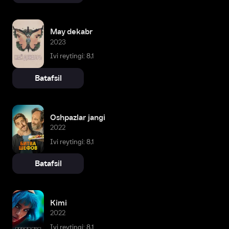
May dekabr
2023
Ivi reytingi: 8,1
Batafsil
Oshpazlar jangi
2022
Ivi reytingi: 8,1
Batafsil
Kimi
2022
Ivi reytingi: 8,1