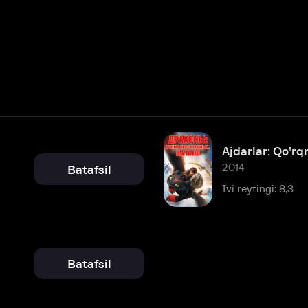
2014
Batafsil
Ivi reytingi: 8,3
Batafsil