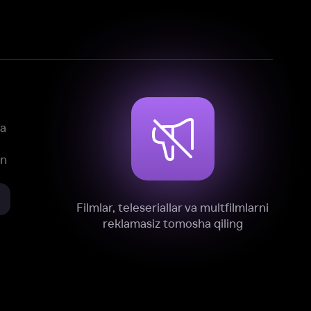
mlar, teleseriallar va multfilmlarni
reklamasiz tomosha qiling