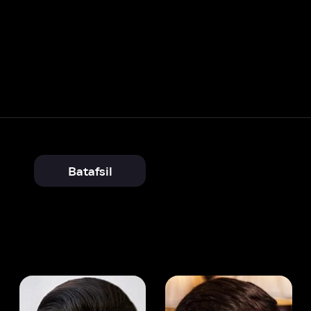
Batafsil