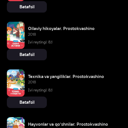
Batafsil
Oilaviy hikoyalar. Prostokvashino
2018
Ivi reytingi: 8,1
Batafsil
Texnika va yangiliklar. Prostokvashino
2018
Ivi reytingi: 8,1
Batafsil
Hayvonlar va qo‘shnilar. Prostokvashino