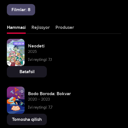
Filmlar: 8
Hammasi
Rejissyor
Produser
Neodeti
2025
Ivi reytingi: 7,1
Batafsil
Bodo Boroda: Bokvar
2020 – 2023
Ivi reytingi: 7,7
Tomosha qilish