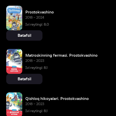
Prostokvashino
2018 – 2024
Ivi reytingi: 8,0
Batafsil
Matroskinning fermasi. Prostokvashino
2018 – 2023
Ivi reytingi: 8,1
Batafsil
Qishloq hikoyalari. Prostokvashino
2018 – 2023
Ivi reytingi: 8,1