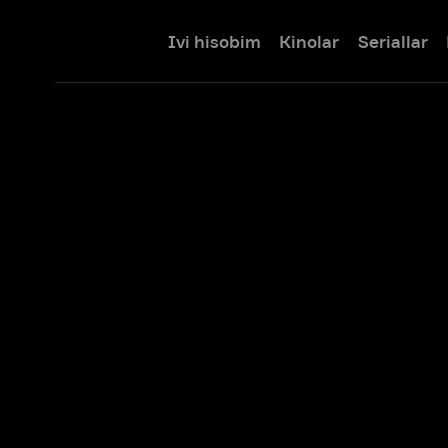
Ivi hisobim
Kinolar
Seriallar
Bolalar