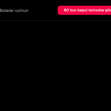
 uchun
Qidir
60 kun bepul tomosha qilish