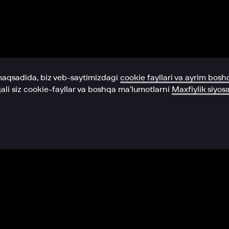
Yordam xizmati