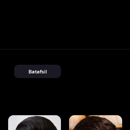
Batafsil