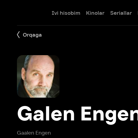
Ivi hisobim
Kinolar
Seriallar
Bolalar
Orqaga
Galen Engen
Gaalen Engen