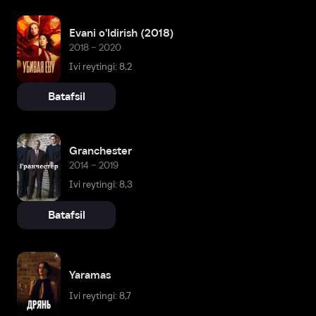
Evani o'ldirish (2018)
2018 – 2020
Ivi reytingi: 8,2
Batafsil
Granchester
2014 – 2019
Ivi reytingi: 8,3
Batafsil
Yaramas
Ivi reytingi: 8,7