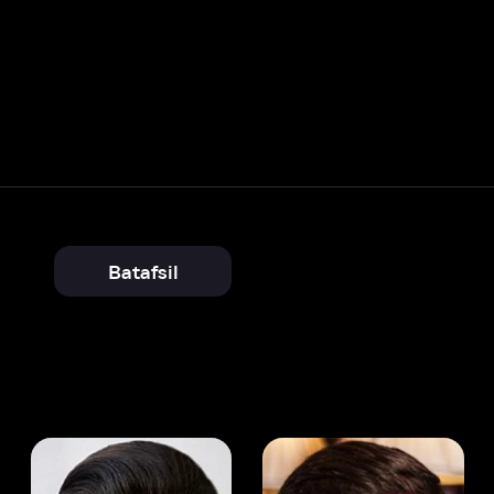
Batafsil