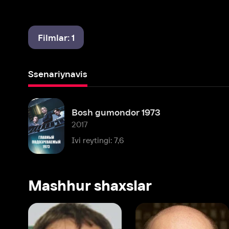
Filmlar: 1
Ssenariynavis
Bosh gumondor 1973
2017
Ivi reytingi: 7,6
Mashhur shaxslar