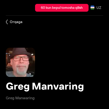
UZ
60 kun bepul tomosha qilish
Orqaga
Greg Manvaring
Greg Manwaring