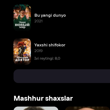
Yaxshi shifokor
2019
Ivi reytingi: 8,0
Mashhur shaxslar