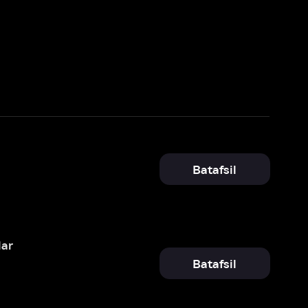
Batafsil
Batafsil
Batafsil