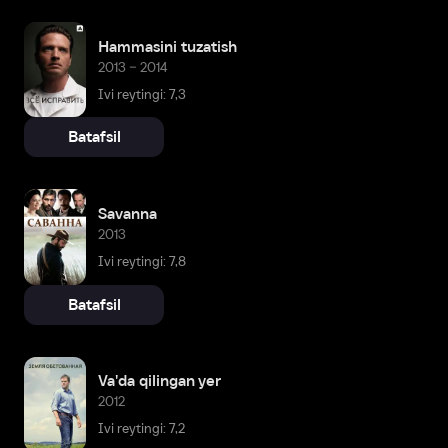
Hammasini tuzatish
2013 – 2014
Ivi reytingi: 7,3
Batafsil
Savanna
2013
Ivi reytingi: 7,8
Batafsil
Va'da qilingan yer
2012
Ivi reytingi: 7,2