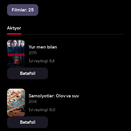
Filmlar: 25
Aktyor
Yur men bilan
2015
Ivi reytingi: 6,4
Batafsil
Samolyotlar: Olov va suv
2014
Ivi reytingi: 8,0
Batafsil