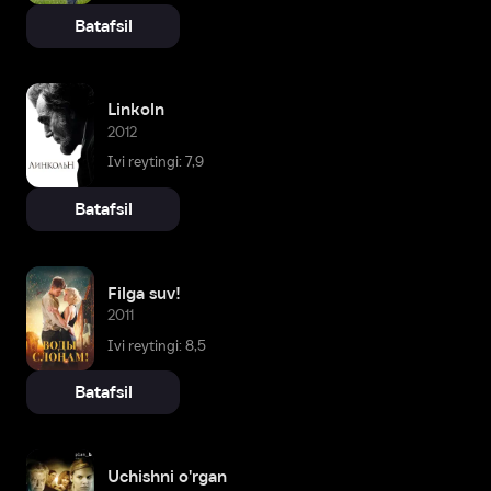
Batafsil
Linkoln
2012
Ivi reytingi: 7,9
Batafsil
Filga suv!
2011
Ivi reytingi: 8,5
Batafsil
Uchishni o'rgan